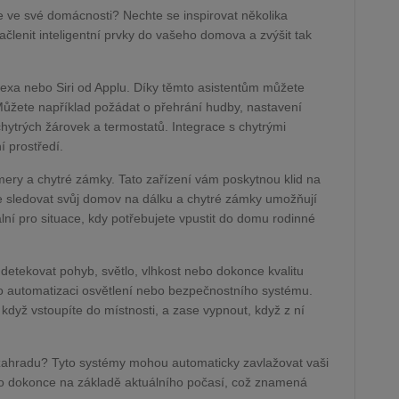
gie ve své domácnosti? Nechte se inspirovat několika
členit inteligentní prvky do vašeho domova a zvýšit tak
exa nebo Siri od Applu. Díky těmto asistentům můžete
ůžete například požádat o přehrání hudby, nastavení
hytrých žárovek a termostatů. Integrace s chytrými
í prostředí.
ery a chytré zámky. Tato zařízení vám poskytnou klid na
te sledovat svůj domov na dálku a chytré zámky umožňují
ní pro situace, kdy potřebujete vpustit do domu rodinné
etekovat pohyb, světlo, vlhkost nebo dokonce kvalitu
o automatizaci osvětlení nebo bezpečnostního systému.
dyž vstoupíte do místnosti, a zase vypnout, když z ní
 zahradu? Tyto systémy mohou automaticky zavlažovat vaši
dokonce na základě aktuálního počasí, což znamená