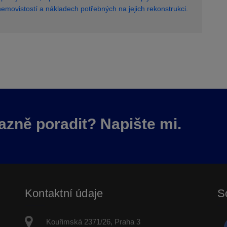
emovistostí a nákladech potřebných na jejich rekonstrukci.
azně poradit? Napište mi.
Kontaktní údaje
So
Kouřimská 2371/26, Praha 3