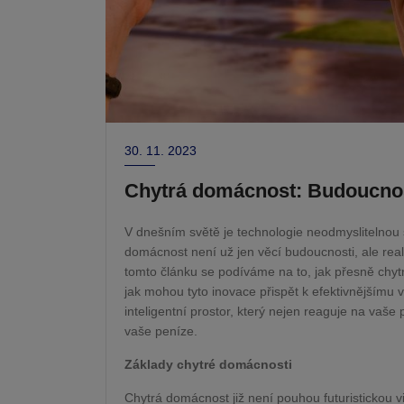
30. 11. 2023
Chytrá domácnost: Budoucnost
V dnešním světě je technologie neodmyslitelnou s
domácnost není už jen věcí budoucnosti, ale reali
tomto článku se podíváme na to, jak přesně chytr
jak mohou tyto inovace přispět k efektivnějšímu v
inteligentní prostor, který nejen reaguje na vaše 
vaše peníze.
Základy chytré domácnosti
Chytrá domácnost již není pouhou futuristickou v