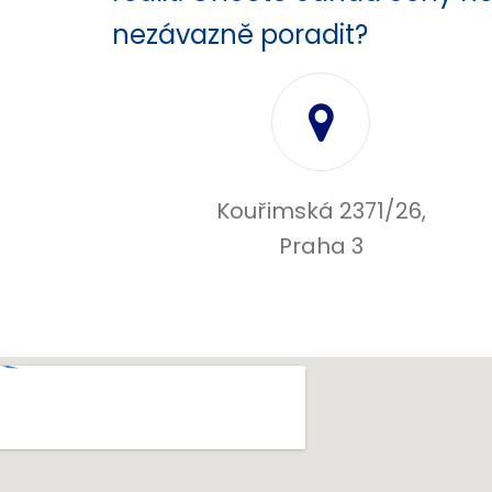
nezávazně poradit?
Kouřimská 2371/26,
Praha 3