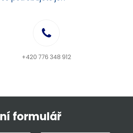
+420 776 348 912
ní formulář