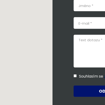
Souhlasím se
OD