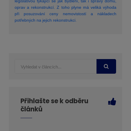
legislativou týkající se jak bydlení, tak i správy domu,
oprav a rekonstrukcí. Z toho plyne má veliká výhoda
při posuzování ceny nemovistostí a nákladech
potřebných na jejich rekonstrukci.
Přihlašte se k odběru
článků