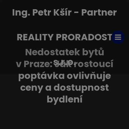
Ing. Petr Kšír - Partner
REALITY PRORADOST
Nedostatek bytů
s.r.o.
v Praze: Jak rostoucí
poptávka ovlivňuje
ceny a dostupnost
bydlení