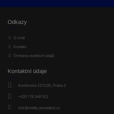
Odkazy
O mně
Kontakt
Ochrana osobních údajů
Kontaktní údaje
Kouřimská 2371/26, Praha 3
+420 776 348 912
ksir@reality-proradost.cz