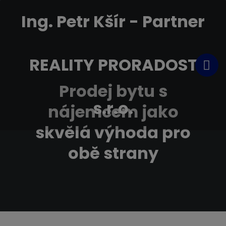
Ing. Petr Kšír - Partner
REALITY PRORADOST
Prodej bytu s
s.r.o.
nájemcem jako
skvělá výhoda pro
obě strany